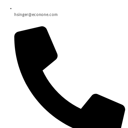
hsinger@econone.com