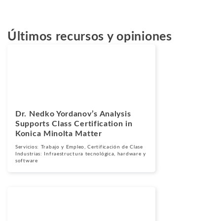
Últimos recursos y opiniones
Noticias
Julio 2, 2026
Dr. Nedko Yordanov’s Analysis
Supports Class Certification in
Konica Minolta Matter
Servicios:
Trabajo y Empleo
,
Certificación de Clase
Industrias:
Infraestructura tecnológica, hardware y
software
Noticias
Junio 22, 2026