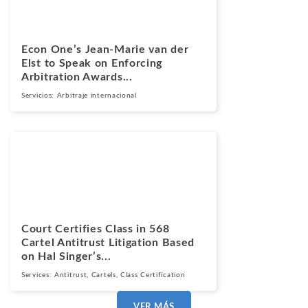
Econ One’s Jean-Marie van der
Elst to Speak on Enforcing
Arbitration Awards...
Servicios:
Arbitraje internacional
Noticias
Junio 2, 2026
Court Certifies Class in 568
Cartel Antitrust Litigation Based
on Hal Singer’s...
Services:
Antitrust
,
Cartels
,
Class Certification
VER MÁS