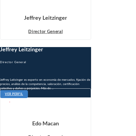
Jeffrey Leitzinger
Director General
Jeffrey Leitzinger
Director General
Jeffrey Leitzinger es experto en economía de mercados, fijación de
precios, análisis de la competencia, valoración, certificación
colectiva y daños y perjuicios. Más de ...
VER PERFIL
Edo Macan