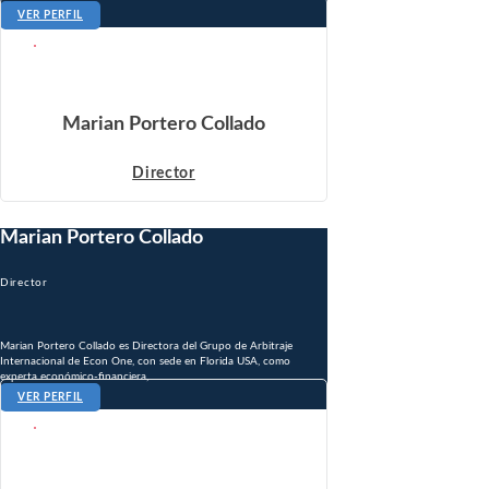
VER PERFIL
Marian Portero Collado
Director
Marian Portero Collado
Director
Marian Portero Collado es Directora del Grupo de Arbitraje
Internacional de Econ One, con sede en Florida USA, como
experta económico-financiera, ...
VER PERFIL