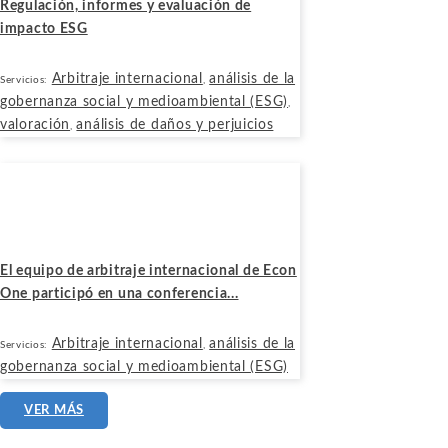
Regulación, informes y evaluación de
impacto ESG
Arbitraje internacional
análisis de la
Servicios:
,
gobernanza social y medioambiental (ESG)
,
valoración
análisis de daños y perjuicios
,
Noticias
Julio 8, 2024
El equipo de arbitraje internacional de Econ
One participó en una conferencia...
Arbitraje internacional
análisis de la
Servicios:
,
gobernanza social y medioambiental (ESG)
VER MÁS