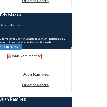
Director General
Edo Macan
Director General
Edo Macan es Director General de Econ One Research Inc. y
experto internacional en análisis cuantitativo de ...
VER PERFIL
Juan Ramírez
Director General
Juan Ramírez