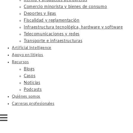
Refino y productos petrolíferos
Comercio minorista y bienes de consumo
Deportes y ligas
Fiscalidad y reglamentación
Infraestructura tecnológica, hardware y software
Telecomunicaciones y redes
Transporte e infraestructuras
Artificial Intelligence
Apoyo en litigios
Recursos
Blogs
Casos
Noticias
Podcasts
Quiénes somos
Carreras profesionales