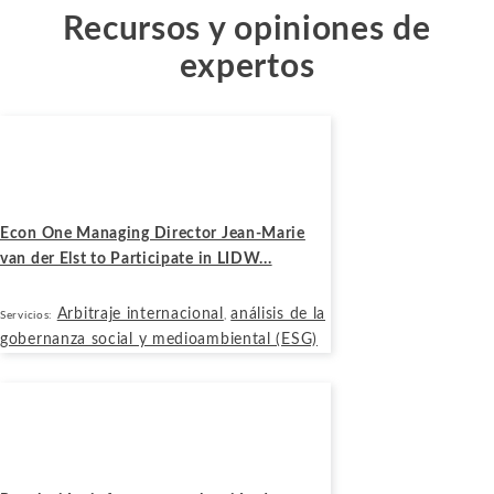
Recursos y opiniones de
expertos
Noticias
Mayo 13, 2026
Econ One Managing Director Jean-Marie
van der Elst to Participate in LIDW...
Arbitraje internacional
análisis de la
Servicios:
,
gobernanza social y medioambiental (ESG)
Blogs
Agosto 27, 2024