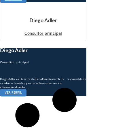
Diego Adler
Consultor principal
Diego Adler
Consultor principal
Diego Adler es Director de EconOne Research Inc., responsable de
asuntos actuariales, y es un actuario reconocido
internacionalmente. ...
VER PERFIL