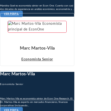
Manisha Goel es economista sénior en Econ One. Cuenta con casi
dos décadas de experiencia en análisis económico, econometría y ...
VER PERFIL
Marc Martos-Vila
Economista Senior
Marc Martos-Vila
Economista Senior
Marc Martos-Vila es economista sénior de Econ One Research. El
Dr. Martos-Vila es experto en mercados financieros, finanzas
corporativas (incluyendo...
VER PERFIL