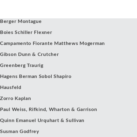
Nuestros clientes
Berger Montague
Boies Schiller Flexner
Campamento Fiorante Matthews Mogerman
Gibson Dunn & Crutcher
Greenberg Traurig
Hagens Berman Sobol Shapiro
Hausfeld
Zorro Kaplan
Paul Weiss, Rifkind, Wharton & Garrison
Quinn Emanuel Urquhart & Sullivan
Susman Godfrey