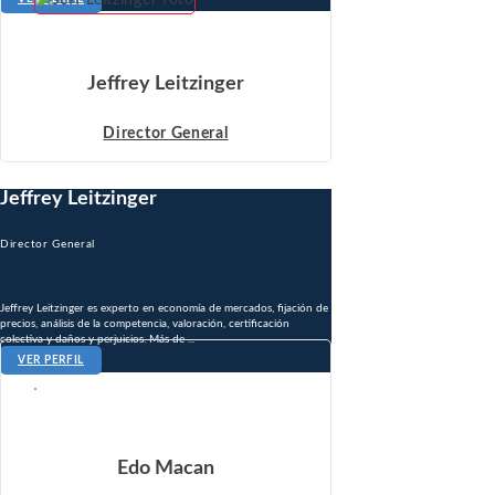
Jeffrey Leitzinger
Director General
Jeffrey Leitzinger
Director General
Jeffrey Leitzinger es experto en economía de mercados, fijación de
precios, análisis de la competencia, valoración, certificación
colectiva y daños y perjuicios. Más de ...
VER PERFIL
Edo Macan