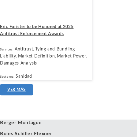
Octubre 9, 2025
Eric Forister to be Honored at 2025
Antitrust Enforcement Awards
Antitrust
Tying and Bundling
Services:
,
,
Liability
Market Definition
Market Power
,
,
,
Damages Analysis
Sanidad
Sectores:
VER MÁS
Nuestros clientes
Berger Montague
Boies Schiller Flexner