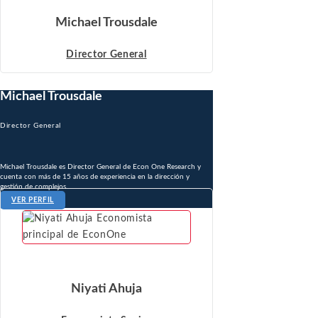
Michael Trousdale
Director General
Michael Trousdale
Director General
Michael Trousdale es Director General de Econ One Research y
cuenta con más de 15 años de experiencia en la dirección y
gestión de complejos ...
VER PERFIL
Niyati Ahuja