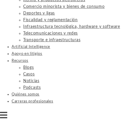
Refino y productos petrolíferos
Comercio minorista y bienes de consumo
Deportes y ligas
Fiscalidad y reglamentación
Infraestructura tecnológica, hardware y software
Telecomunicaciones y redes
Transporte e infraestructuras
Artificial Intelligence
Apoyo en litigios
Recursos
Blogs
Casos
Noticias
Podcasts
Quiénes somos
Carreras profesionales