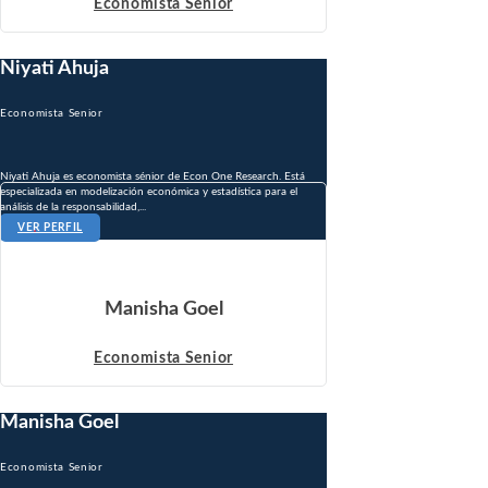
Economista Senior
Niyati Ahuja
Economista Senior
Niyati Ahuja es economista sénior de Econ One Research. Está
especializada en modelización económica y estadística para el
análisis de la responsabilidad,...
VER PERFIL
Manisha Goel
Economista Senior
Manisha Goel
Economista Senior