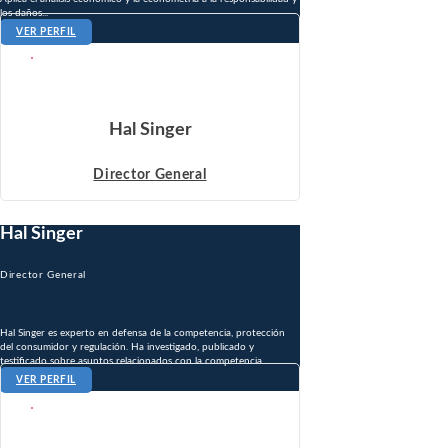
los daños...
VER PERFIL
Hal Singer
Director General
Hal Singer
Director General
Hal Singer es experto en defensa de la competencia, protección
del consumidor y regulación. Ha investigado, publicado y
testificado sobre asuntos relacionados con la competencia...
VER PERFIL