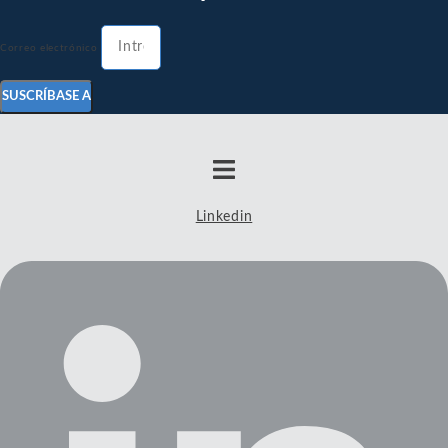
Correo electrónico
SUSCRÍBASE A
Linkedin