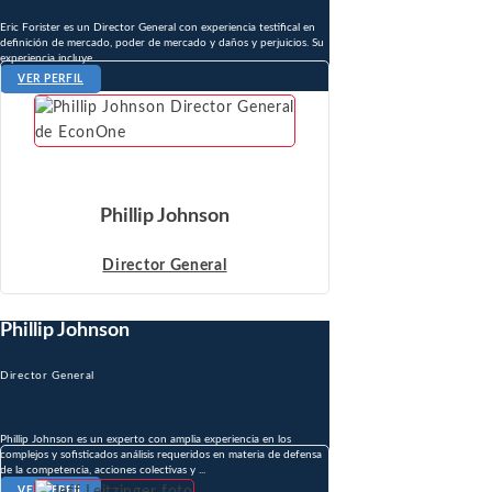
Eric Forister es un Director General con experiencia testifical en
definición de mercado, poder de mercado y daños y perjuicios. Su
experiencia incluye ...
VER PERFIL
Phillip Johnson
Director General
Phillip Johnson
Director General
Phillip Johnson es un experto con amplia experiencia en los
complejos y sofisticados análisis requeridos en materia de defensa
de la competencia, acciones colectivas y ...
VER PERFIL