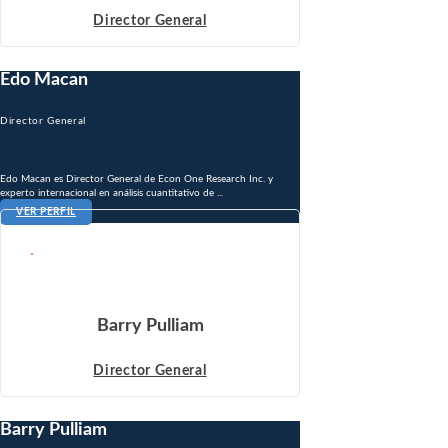
Director General
Edo Macan
Director General
Edo Macan es Director General de Econ One Research Inc. y
experto internacional en análisis cuantitativo de ...
VER PERFIL
Barry Pulliam
Director General
Barry Pulliam