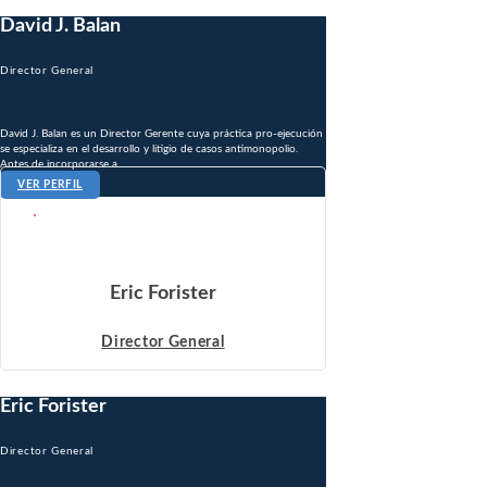
David J. Balan
Director General
David J. Balan es un Director Gerente cuya práctica pro-ejecución
se especializa en el desarrollo y litigio de casos antimonopolio.
Antes de incorporarse a ...
VER PERFIL
Eric Forister
Director General
Eric Forister
Director General