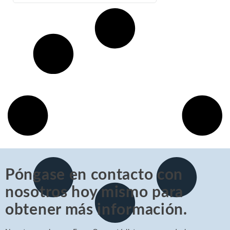
Póngase en contacto con
nosotros hoy mismo para
obtener más información.