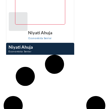
Niyati Ahuja
Economista Senior
Niyati Ahuja
Economista Senior
Niyati Ahuja es economista sénior de Econ One Research.
Está especializada en modelización económica y
estadística para el análisis de la responsabilidad,...
VER PERFIL