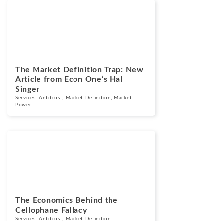
Noticias
Marzo 31, 2026
The Market Definition Trap: New
Article from Econ One’s Hal
Singer
Services:
Antitrust
,
Market Definition
,
Market
Power
Blogs
Octubre 21, 2025
The Economics Behind the
Cellophane Fallacy
Services:
Antitrust
,
Market Definition