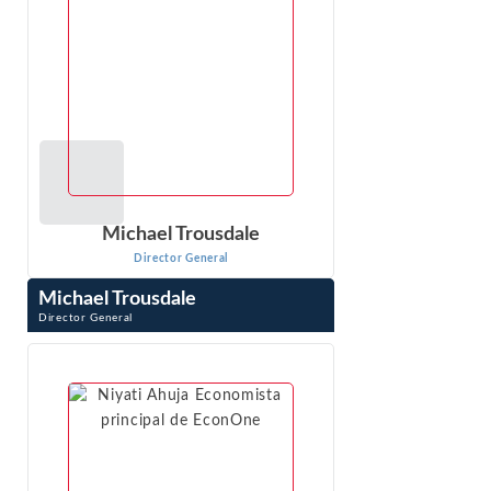
VER PERFIL
Michael Trousdale
Director General
Michael Trousdale
Director General
Michael Trousdale es Director General de Econ One
Research y cuenta con más de 15 años de experiencia en
la dirección y gestión de complejos ...
VER PERFIL