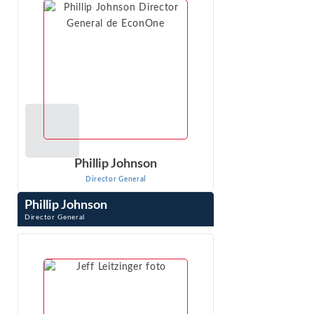
VER PERFIL
Phillip Johnson
Director General
Phillip Johnson
Director General
Phillip Johnson es un experto con amplia experiencia en
los complejos y sofisticados análisis requeridos en materia
de defensa de la competencia, acciones colectivas y ...
VER PERFIL