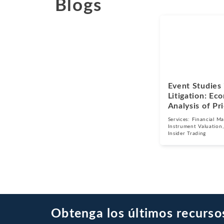
Blogs
Blogs
Agosto 5, 2026
Event Studies 
Litigation: Ec
Analysis of Pr
Services:
Financial Ma
Instrument Valuation
Insider Trading
Obtenga los últimos recurso