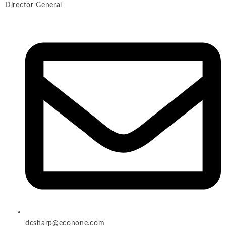
Director General
dcsharp@econone.com