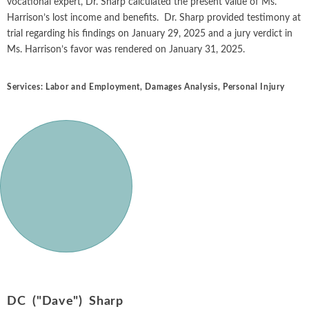
vocational expert, Dr. Sharp calculated the present value of Ms.
Harrison’s lost income and benefits. Dr. Sharp provided testimony at
trial regarding his findings on January 29, 2025 and a jury verdict in
Ms. Harrison’s favor was rendered on January 31, 2025.
Services:
Labor and Employment
,
Damages Analysis
,
Personal Injury
DC ("Dave") Sharp