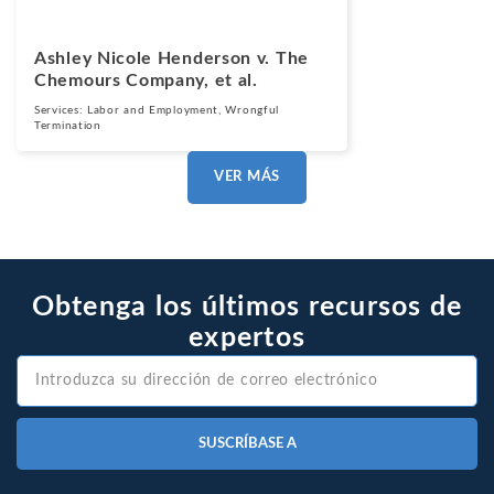
Ashley Nicole Henderson v. The
Chemours Company, et al.
Services:
Labor and Employment
,
Wrongful
Termination
VER MÁS
Obtenga los últimos recursos de
expertos
SUSCRÍBASE A