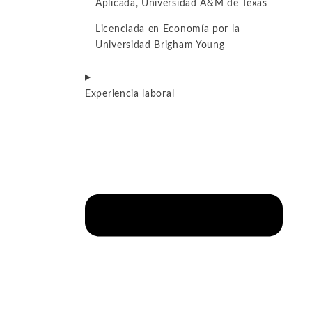
Aplicada, Universidad A&M de Texas
Licenciada en Economía por la
Universidad Brigham Young
Experiencia laboral