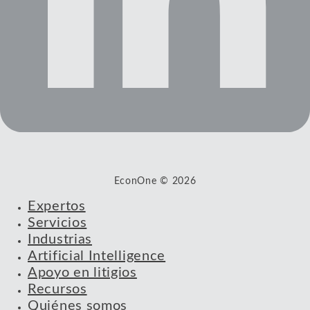
EconOne © 2026
Expertos
Servicios
Industrias
Artificial Intelligence
Apoyo en litigios
Recursos
Quiénes somos