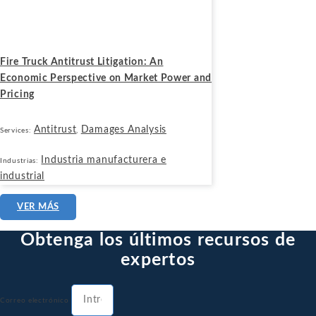
Julio 7, 2026
Fire Truck Antitrust Litigation: An
Economic Perspective on Market Power and
Pricing
Antitrust
Damages Analysis
Services:
,
Industria manufacturera e
Industrias:
industrial
VER MÁS
Obtenga los últimos recursos de
expertos
Correo electrónico