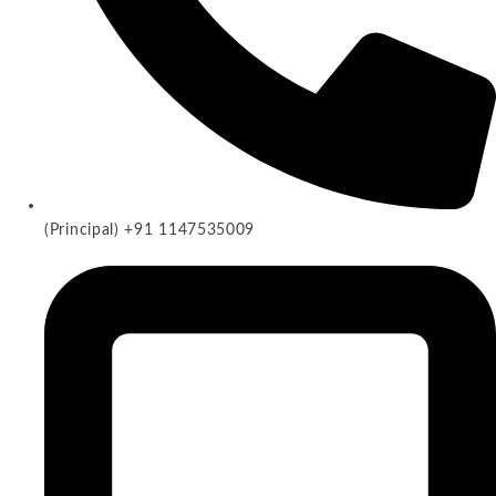
(Principal) +91 1147535009