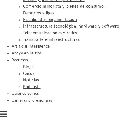
Refino y productos petrolíferos
Comercio minorista y bienes de consumo
Deportes y ligas
Fiscalidad y reglamentación
Infraestructura tecnológica, hardware y software
Telecomunicaciones y redes
Transporte e infraestructuras
Artificial Intelligence
Apoyo en litigios
Recursos
Blogs
Casos
Noticias
Podcasts
Quiénes somos
Carreras profesionales