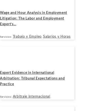
Julio 14, 2026
Wage and Hour Analysis in Employment
Litigation: The Labor and Employment
Expert’s...
Trabajo y Empleo
Salarios y Horas
Servicios:
,
Blogs
Julio 13, 2026
Expert Evidence in International
Arbitration: Tribunal Expectations and
Practice
Arbitraje internacional
Servicios:
Blogs