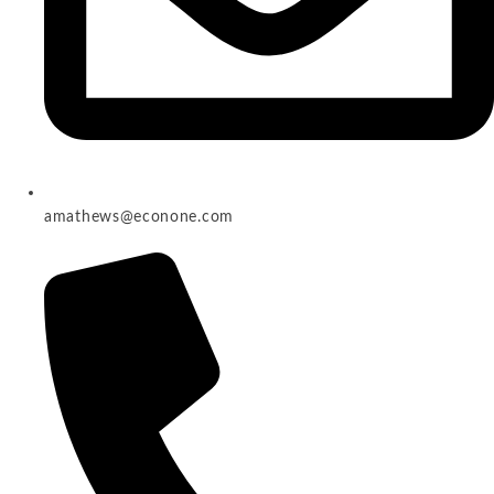
amathews@econone.com