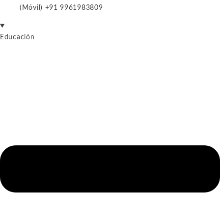
(Móvil) +91 9961983809
Educación