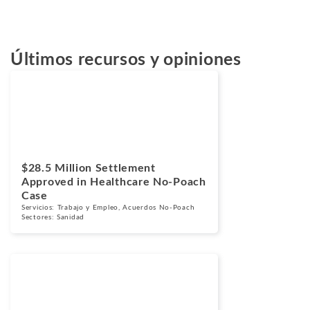
Últimos recursos y opiniones
Casos
Marzo 24, 2026
$28.5 Million Settlement
Approved in Healthcare No-Poach
Case
Servicios:
Trabajo y Empleo
,
Acuerdos No-Poach
Sectores:
Sanidad
Casos
Marzo 17, 2026