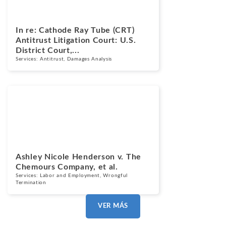
In re: Cathode Ray Tube (CRT)
Antitrust Litigation Court: U.S.
District Court,...
Services:
Antitrust
,
Damages Analysis
Casos
Marzo 13, 2025
Ashley Nicole Henderson v. The
Chemours Company, et al.
Services:
Labor and Employment
,
Wrongful
Termination
VER MÁS